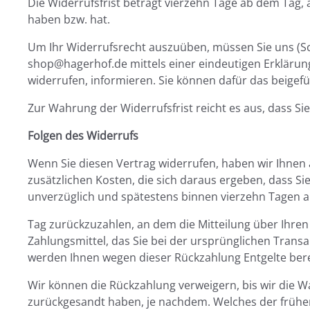
Die Widerrufsfrist beträgt vierzehn Tage ab dem Tag, 
haben bzw. hat.
Um Ihr Widerrufsrecht auszuüben, müssen Sie uns (Sc
shop@hagerhof.de mittels einer eindeutigen Erklärung (
widerrufen, informieren. Sie können dafür das beigef
Zur Wahrung der Widerrufsfrist reicht es aus, dass Si
Folgen des Widerrufs
Wenn Sie diesen Vertrag widerrufen, haben wir Ihnen a
zusätzlichen Kosten, die sich daraus ergeben, dass Si
unverzüglich und spätestens binnen vierzehn Tagen 
Tag zurückzuzahlen, an dem die Mitteilung über Ihren
Zahlungsmittel, das Sie bei der ursprünglichen Transa
werden Ihnen wegen dieser Rückzahlung Entgelte ber
Wir können die Rückzahlung verweigern, bis wir die 
zurückgesandt haben, je nachdem. Welches der frühere