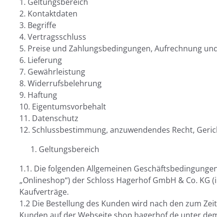
1. Geltungsbereich
2. Kontaktdaten
3. Begriffe
4. Vertragsschluss
5. Preise und Zahlungsbedingungen, Aufrechnung un
6. Lieferung
7. Gewährleistung
8. Widerrufsbelehrung
9. Haftung
10. Eigentumsvorbehalt
11. Datenschutz
12. Schlussbestimmung, anzuwendendes Recht, Geric
Geltungsbereich
1.1. Die folgenden Allgemeinen Geschäftsbedingungen
„Onlineshop“) der Schloss Hagerhof GmbH & Co. KG (i
Kaufverträge.
1.2 Die Bestellung des Kunden wird nach den zum Zeit
Kunden auf der Webseite shop.hagerhof.de unter dem