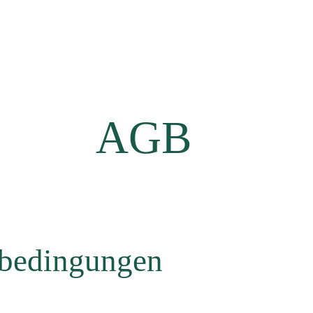
AGB
sbedingungen