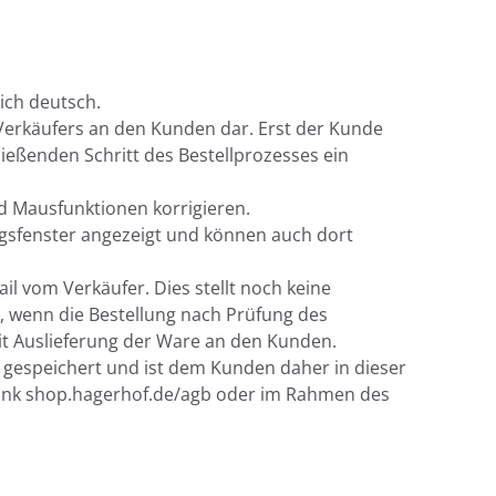
ich deutsch.
 Verkäufers an den Kunden dar. Erst der Kunde
ließenden Schritt des Bestellprozesses ein
nd Mausfunktionen korrigieren.
ngsfenster angezeigt und können auch dort
il vom Verkäufer. Dies stellt noch keine
, wenn die Bestellung nach Prüfung des
it Auslieferung der Ware an den Kunden.
t gespeichert und ist dem Kunden daher in dieser
 Link shop.hagerhof.de/agb oder im Rahmen des