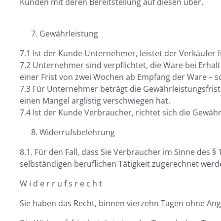
Kunden mit deren Bereitstellung auf diesen über.
Gewährleistung
7.1 Ist der Kunde Unternehmer, leistet der Verkäufe
7.2 Unternehmer sind verpflichtet, die Ware bei Erha
einer Frist von zwei Wochen ab Empfang der Ware – s
7.3 Für Unternehmer beträgt die Gewährleistungsfrist e
einen Mangel arglistig verschwiegen hat.
7.4 Ist der Kunde Verbraucher, richtet sich die Gewä
Widerrufsbelehrung
8.1. Für den Fall, dass Sie Verbraucher im Sinne des 
selbständigen beruflichen Tätigkeit zugerechnet we
W i d e r r u f s r e c h t
Sie haben das Recht, binnen vierzehn Tagen ohne Ang