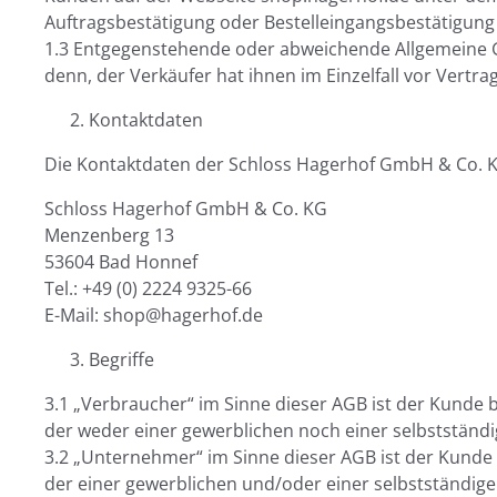
Auftragsbestätigung oder Bestelleingangsbestätigung
1.3 Entgegenstehende oder abweichende Allgemeine G
denn, der Verkäufer hat ihnen im Einzelfall vor Vertr
Kontaktdaten
Die Kontaktdaten der Schloss Hagerhof GmbH & Co. K
Schloss Hagerhof GmbH & Co. KG
Menzenberg 13
53604 Bad Honnef
Tel.: +49 (0) 2224 9325-66
E-Mail: shop@hagerhof.de
Begriffe
3.1 „Verbraucher“ im Sinne dieser AGB ist der Kunde 
der weder einer gewerblichen noch einer selbstständ
3.2 „Unternehmer“ im Sinne dieser AGB ist der Kunde 
der einer gewerblichen und/oder einer selbstständig