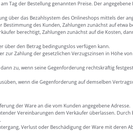
am Tag der Bestellung genannten Preise. Der angegebene Pre
ahlung über das Bezahlsystem des Onlineshops mittels der 
ender Bestimmung des Kunden, Zahlungen zunächst auf etwa 
rkäufer berechtigt, Zahlungen zunächst auf die Kosten, dann
ufer über den Betrag bedingungslos verfügen kann.
st er zur Zahlung der gesetzlichen Verzugszinsen in Höhe v
dann zu, wenn seine Gegenforderung rechtskräftig festgeste
ausüben, wenn die Gegenforderung auf demselben Vertragsv
e Lieferung der Ware an die vom Kunden angegebene Adresse.
 lautender Vereinbarungen dem Verkäufer überlassen. Dur
.
Untergang, Verlust oder Beschädigung der Ware mit deren 