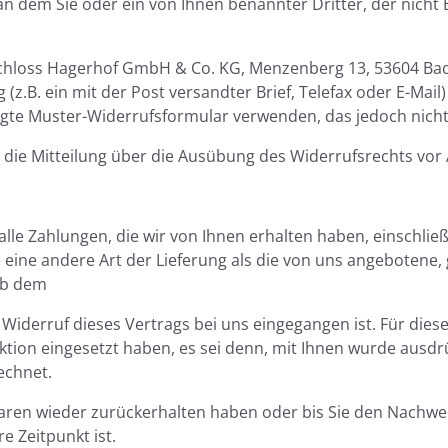
an dem Sie oder ein von Ihnen benannter Dritter, der nicht
hloss Hagerhof GmbH & Co. KG, Menzenberg 13, 53604 Bad Ho
z.B. ein mit der Post versandter Brief, Telefax oder E-Mail
ügte Muster-Widerrufsformular verwenden, das jedoch nicht
e die Mitteilung über die Ausübung des Widerrufsrechts vor
lle Zahlungen, die wir von Ihnen erhalten haben, einschlie
e eine andere Art der Lieferung als die von uns angebotene,
ab dem
 Widerruf dieses Vertrags bei uns eingegangen ist. Für die
ktion eingesetzt haben, es sei denn, mit Ihnen wurde ausdrü
echnet.
Waren wieder zurückerhalten haben oder bis Sie den Nachwe
 Zeitpunkt ist.