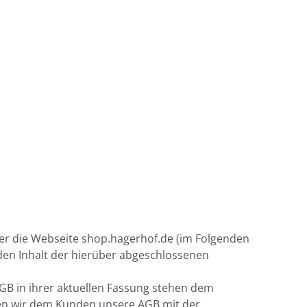
er die Webseite shop.hagerhof.de (im Folgenden
den Inhalt der hierüber abgeschlossenen
AGB in ihrer aktuellen Fassung stehen dem
en wir dem Kunden unsere AGB mit der