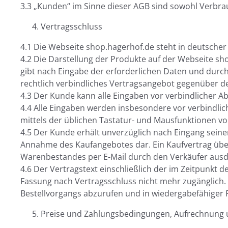
3.3 „Kunden“ im Sinne dieser AGB sind sowohl Verbr
Vertragsschluss
4.1 Die Webseite shop.hagerhof.de steht in deutscher
4.2 Die Darstellung der Produkte auf der Webseite sh
gibt nach Eingabe der erforderlichen Daten und durch 
rechtlich verbindliches Vertragsangebot gegenüber d
4.3 Der Kunde kann alle Eingaben vor verbindlicher A
4.4 Alle Eingaben werden insbesondere vor verbindli
mittels der üblichen Tastatur- und Mausfunktionen v
4.5 Der Kunde erhält unverzüglich nach Eingang seiner
Annahme des Kaufangebotes dar. Ein Kaufvertrag über
Warenbestandes per E-Mail durch den Verkäufer ausdrü
4.6 Der Vertragstext einschließlich der im Zeitpunkt 
Fassung nach Vertragsschluss nicht mehr zugänglich.
Bestellvorgangs abzurufen und in wiedergabefähiger 
Preise und Zahlungsbedingungen, Aufrechnung