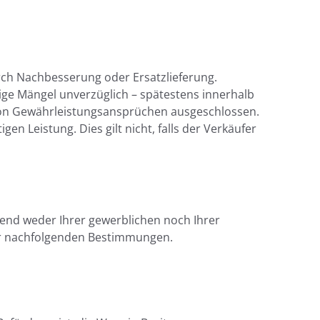
rch Nachbesserung oder Ersatzlieferung.
ige Mängel unverzüglich – spätestens innerhalb
 von Gewährleistungsansprüchen ausgeschlossen.
n Leistung. Dies gilt nicht, falls der Verkäufer
egend weder Ihrer gewerblichen noch Ihrer
er nachfolgenden Bestimmungen.