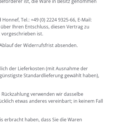
 Beförderer ist, die Ware in Besitz genommen
nnef, Tel.: +49 (0) 2224 9325-66, E-Mail:
) über Ihren Entschluss, diesen Vertrag zu
 vorgeschrieben ist.
 Ablauf der Widerrufsfrist absenden.
ßlich der Lieferkosten (mit Ausnahme der
 günstigste Standardlieferung gewählt haben),
se Rückzahlung verwenden wir dasselbe
cklich etwas anderes vereinbart; in keinem Fall
is erbracht haben, dass Sie die Waren