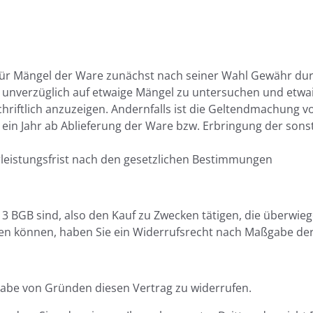
r für Mängel der Ware zunächst nach seiner Wahl Gewähr du
lt unverzüglich auf etwaige Mängel zu untersuchen und etwa
chriftlich anzuzeigen. Andernfalls ist die Geltendmachung
in Jahr ab Ablieferung der Ware bzw. Erbringung der sonstige
hrleistungsfrist nach den gesetzlichen Bestimmungen
§ 13 BGB sind, also den Kauf zu Zwecken tätigen, die überwi
rden können, haben Sie ein Widerrufsrecht nach Maßgabe d
abe von Gründen diesen Vertrag zu widerrufen.