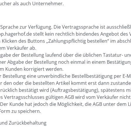
aucher als auch Unternehmer.
 Sprache zur Verfügung. Die Vertragssprache ist ausschließl
op.hagerhof.de stellt kein rechtlich bindendes Angebot des
Klicken des Buttons „Zahlungspflichtig bestellen“ im absch
em Verkäufer ab.
bgabe der Bestellung laufend über die üblichen Tastatur- u
cher Abgabe der Bestellung noch einmal in einem Bestätigu
om Kunden korrigiert werden.
 Bestellung eine unverbindliche Bestellbestätigung per E-Ma
 den oder die bestellten Artikel kommt erst dann zustande
cklich bestätigt wird (Auftragsbestätigung), spätestens m
des Vertragsschlusses gültigen AGB wird vom Verkäufer nich
 Der Kunde hat jedoch die Möglichkeit, die AGB unter dem
Form zu speichern.
 und Zurückbehaltung