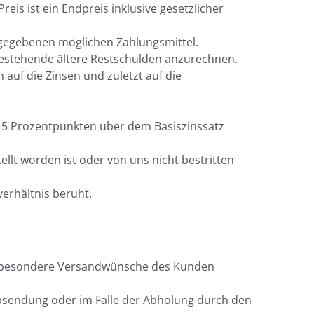
is ist ein Endpreis inklusive gesetzlicher
angegebenen möglichen Zahlungsmittel.
bestehende ältere Restschulden anzurechnen.
 auf die Zinsen und zuletzt auf die
on 5 Prozentpunkten über dem Basiszinssatz
llt worden ist oder von uns nicht bestritten
erhältnis beruht.
ch besondere Versandwünsche des Kunden
Absendung oder im Falle der Abholung durch den