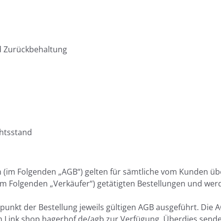
d Zurückbehaltung
htsstand
 (im Folgenden „AGB“) gelten für sämtliche vom Kunden üb
m Folgenden „Verkäufer“) getätigten Bestellungen und wer
punkt der Bestellung jeweils gültigen AGB ausgeführt. Die 
 Link shop.hagerhof.de/agb zur Verfügung. Überdies send